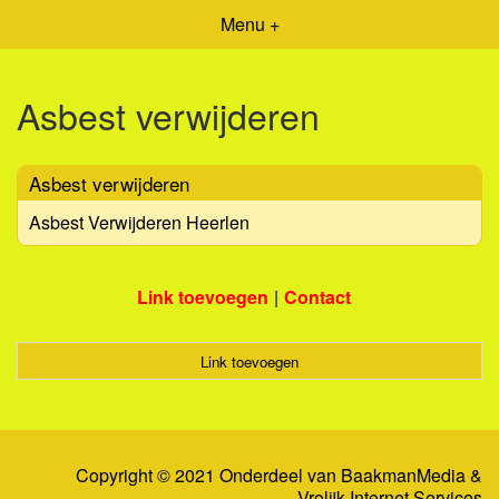
Menu +
Asbest verwijderen
Asbest verwijderen
Asbest Verwijderen Heerlen
Link toevoegen
Contact
Link toevoegen
Copyright © 2021 Onderdeel van
BaakmanMedia
&
Vrolijk Internet Services